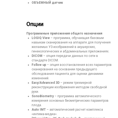
ОБЪЕМНЫЙ датчик
Опции
Программные приложения общего назначения
LOGIQ View
– программа, обучающая базовым
навыкам сканирования на аппарате для получения
желаемых УЗ-изображений в акушерских,
гинекологических и абдоминальных приложениях.
DICOM
– опция передачи данных по сети в
стандарте DICOM.
Follow up
– опция восстановления всех параметров
сканирования на основании предыдущего
обследования пациента для оценки динамики
изменений.
Easy/Advanced 3D
– режим трехмерной
реконструкции изображения методом свободной
руки.
SonoBiometry
– программа автоматического
измерения основных биометрических параметров
плода.
Auto IMT
– автоматический расчет комплекса
«интима-медиа».