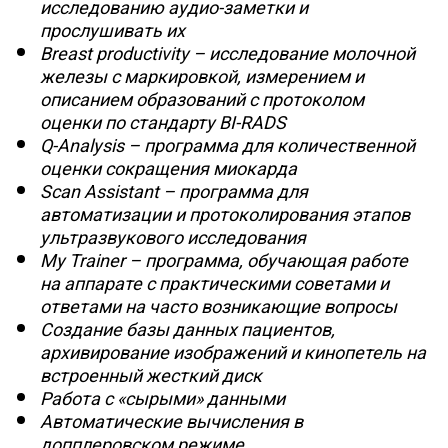
исследованию аудио-заметки и
прослушивать их
Breast productivity – исследование молочной
железы с маркировкой, измерением и
описанием образований с протоколом
оценки по стандарту BI-RADS
Q-Analysis – программа для количественной
оценки сокращения миокарда
Scan Assistant – программа для
автоматизации и протоколирования этапов
ультразвукового исследования
My Trainer – программа, обучающая работе
на аппарате с практическими советами и
ответами на часто возникающие вопросы
Создание базы данных пациентов,
архивирование изображений и кинопетель на
встроенный жесткий диск
Работа с «сырыми» данными
Автоматические вычисления в
допплеровском режиме