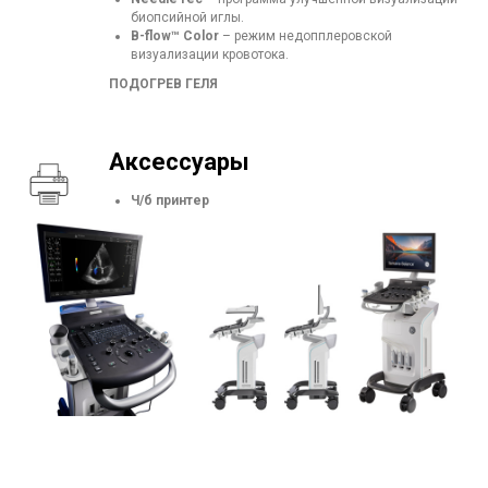
биопсийной иглы.
B-flow™ Color
– режим недопплеровской
визуализации кровотока.
ПОДОГРЕВ ГЕЛЯ
Аксессуары
Ч/б принтер