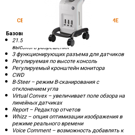
СБАЛАНСИРОВАННОЕ ПРЕДЛОЖЕНИЕ
Базовый комплект:
21.5" жидкокристаллический монитор
высокого разрешения
3 функционирующих разъема для датчиков
Регулируемая по высоте консоль
Регулируемый кронштейн монитора
CWD
B-Steer – режим B-сканирования с
отклонением угла
Virtual Convex – увеличивает поле обзора на
линейных датчиках
Report – Редактор отчетов
Whizz – опция оптимизации изображения в
режиме реального времени
Voice Comment – возможность добавлять к