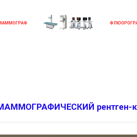
МАММОГРАФ
ФЛЮОРОГР
АММОГРАФИЧЕСКИЙ рентген-ком