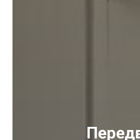
Передв