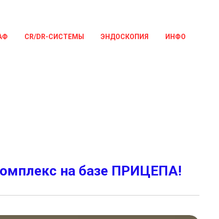
АФ
CR/DR-СИСТЕМЫ
ЭНДОСКОПИЯ
ИНФО
плекс на базе ПРИЦЕПА!