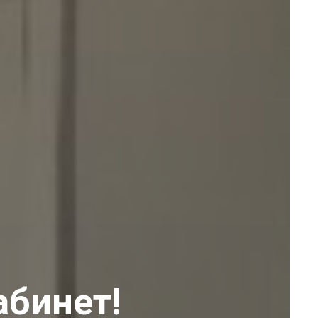
абинет!